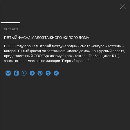
09.10.2003
ПЯТЫЙ ФАСАД МАЛОЭТАЖНОГО ЖИЛОГО ДОМА
В 2003 году прошел Второй международный смотр-конкурс «Коттедж –
Кatepal. Пятый фасад малоэтажного жилого дома». Конкурсный проект,
представленный ООО "Архивариус" (архитектор - Гребенщиков К.Н.)
занял второе место в номинации "Первый проект".