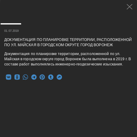
01.07.2019
ДОКУМЕНТАЦИЯ ПО ПЛАНИРОВКЕ ТЕРРИТОРИИ, РАСПОЛОЖЕННОЙ
ПО УЛ. МАЙСКАЯ В ГОРОДСКОМ ОКРУГЕ ГОРОД ВОРОНЕЖ
Документация по планировке территории, расположенной по ул.
Майская в городском округе город Воронеж была выполнена в 2019 г. В
составе работ выполнялись инженерно-геодезические изыскания.