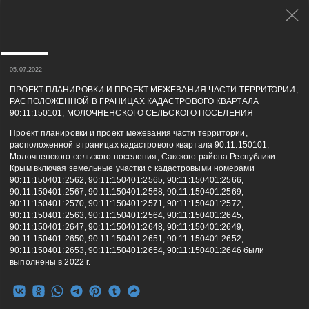
05.07.2022
ПРОЕКТ ПЛАНИРОВКИ И ПРОЕКТ МЕЖЕВАНИЯ ЧАСТИ ТЕРРИТОРИИ,
РАСПОЛОЖЕННОЙ В ГРАНИЦАХ КАДАСТРОВОГО КВАРТАЛА
90:11:150101, МОЛОЧНЕНСКОГО СЕЛЬСКОГО ПОСЕЛЕНИЯ
Проект планировки и проект межевания части территории,
расположенной в границах кадастрового квартала 90:11:150101,
Молочненского сельского поселения, Сакского района Республики
Крым включая земельные участки с кадастровыми номерами
90:11:150401:2562, 90:11:150401:2565, 90:11:150401:2566,
90:11:150401:2567, 90:11:150401:2568, 90:11:150401:2569,
90:11:150401:2570, 90:11:150401:2571, 90:11:150401:2572,
90:11:150401:2563, 90:11:150401:2564, 90:11:150401:2645,
90:11:150401:2647, 90:11:150401:2648, 90:11:150401:2649,
90:11:150401:2650, 90:11:150401:2651, 90:11:150401:2652,
90:11:150401:2653, 90:11:150401:2654, 90:11:150401:2646 были
выполнены в 2022 г.