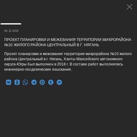
06.11.2018
ПРОЕКТ ПЛАНИРОВКИ И МЕЖЕВАНИЯ ТЕРРИТОРИИ МИКРОРАЙОНА
№10 ЖИЛОГО РАЙОНА ЦЕНТРАЛЬНЫЙ В Г. НЯГАНЬ
Проект планировки и межевания территории микрорайона №10 жилого
района Центральный в г. Нягань, Ханты-Мансийского автономного
округа-Югры был выполнен в 2018 г. В составе работ выполнялись
инженерно-геодезические изыскания.