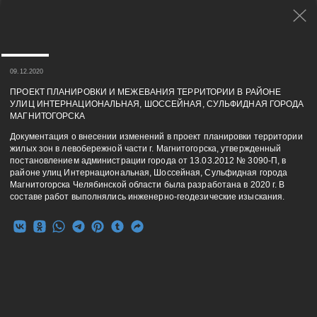
09.12.2020
ПРОЕКТ ПЛАНИРОВКИ И МЕЖЕВАНИЯ ТЕРРИТОРИИ В РАЙОНЕ
УЛИЦ ИНТЕРНАЦИОНАЛЬНАЯ, ШОССЕЙНАЯ, СУЛЬФИДНАЯ ГОРОДА
МАГНИТОГОРСКА
Документация о внесении изменений в проект планировки территории
жилых зон в левобережной части г. Магнитогорска, утвержденный
постановлением администрации города от 13.03.2012 № 3090-П, в
районе улиц Интернациональная, Шоссейная, Сульфидная города
Магнитогорска Челябинской области была разработана в 2020 г. В
составе работ выполнялись инженерно-геодезические изыскания.