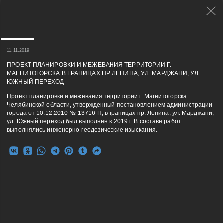
11.11.2019
ПРОЕКТ ПЛАНИРОВКИ И МЕЖЕВАНИЯ ТЕРРИТОРИИ Г.
МАГНИТОГОРСКА В ГРАНИЦАХ ПР. ЛЕНИНА, УЛ. МАРДЖАНИ, УЛ.
ЮЖНЫЙ ПЕРЕХОД
Проект планировки и межевания территории г. Магнитогорска
Челябинской области, утвержденный постановлением администрации
города от 10.12.2010 № 13716-П, в границах пр. Ленина, ул. Марджани,
ул. Южный переход был выполнен в 2019 г. В составе работ
выполнялись инженерно-геодезические изыскания.