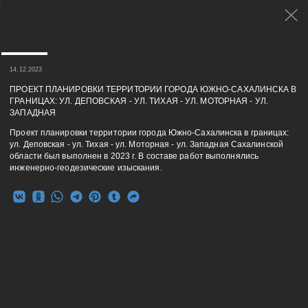
14.12.2023
ПРОЕКТ ПЛАНИРОВКИ ТЕРРИТОРИИ ГОРОДА ЮЖНО-САХАЛИНСКА В
ГРАНИЦАХ: УЛ. ДЕПОВСКАЯ - УЛ. ТИХАЯ - УЛ. МОТОРНАЯ - УЛ.
ЗАПАДНАЯ
Проект планировки территории города Южно-Сахалинска в границах:
ул. Деповская - ул. Тихая - ул. Моторная - ул. Западная Сахалинской
области был выполнен в 2023 г. В составе работ выполнялись
инженерно-геодезические изыскания.