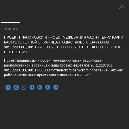
18.08.2022
ПРОЕКТ ПЛАНИРОВКИ И ПРОЕКТ МЕЖЕВАНИЯ ЧАСТИ ТЕРРИТОРИИ,
РАСПОЛОЖЕННОЙ В ГРАНИЦАХ КАДАСТРОВЫХ КВАРТАЛОВ
90:11:220301, 90:11:220103, 90:11:000000 УЮТНЕНСКОГО СЕЛЬСКОГО
ПОСЕЛЕНИЯ
Проект планировки и проект межевания части территории,
расположенной в границах кадастровых кварталов 90:11:220301,
90:11:220103, 90:11:000000 Уютненского сельского поселения Сакского
района Республики Крым были выполнены в 2022 г.