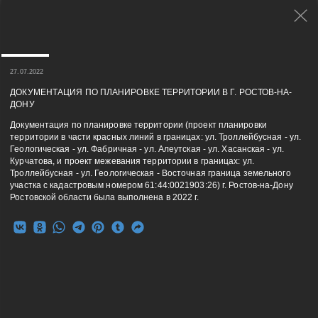
27.07.2022
ДОКУМЕНТАЦИЯ ПО ПЛАНИРОВКЕ ТЕРРИТОРИИ В Г. РОСТОВ-НА-
ДОНУ
Документация по планировке территории (проект планировки
территории в части красных линий в границах: ул. Троллейбусная - ул.
Геологическая - ул. Фабричная - ул. Алеутская - ул. Хасанская - ул.
Курчатова, и проект межевания территории в границах: ул.
Троллейбусная - ул. Геологическая - Восточная граница земельного
участка с кадастровым номером 61:44:0021903:26) г. Ростов-на-Дону
Ростовской области была выполнена в 2022 г.