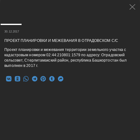
30.12.2017
ПРОЕКТ ПЛАНИРОВКИ И МЕЖЕВАНИЯ В ОТРАДОВСКОМ С/С
Проект планировки и межевания территории земельного участка с
кадастровым номером 02:44:210801:1579 по адресу: Отрадовский
сельсовет, Стерлитамакский район, республика Башкортостан был
выполнен в 2017 г.