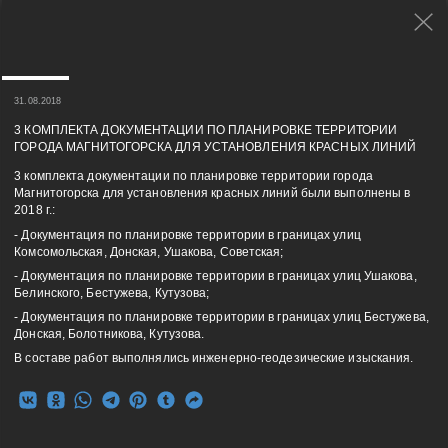
31.08.2018
3 КОМПЛЕКТА ДОКУМЕНТАЦИИ ПО ПЛАНИРОВКЕ ТЕРРИТОРИИ
ГОРОДА МАГНИТОГОРСКА ДЛЯ УСТАНОВЛЕНИЯ КРАСНЫХ ЛИНИЙ
3 комплекта документации по планировке территории города
Магнитогорска для установления красных линий были выполнены в
2018 г.:
- Документация по планировке территории в границах улиц
Комсомольская, Донская, Ушакова, Советская;
- Документация по планировке территории в границах улиц Ушакова,
Белинского, Бестужева, Кутузова;
- Документация по планировке территории в границах улиц Бестужева,
Донская, Болотникова, Кутузова.
В составе работ выполнялись инженерно-геодезические изыскания.